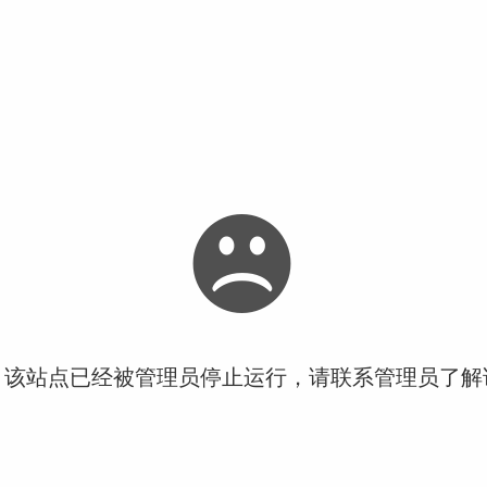
！该站点已经被管理员停止运行，请联系管理员了解